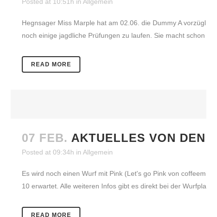
Posted at 10:51h
in
Allgemein
Hegnsager Miss Marple hat am 02.06. die Dummy A vorzüglich geme
noch einige jagdliche Prüfungen zu laufen. Sie macht schon ric
READ MORE
07 FEB.
AKTUELLES VON DEN 
Posted at 09:34h
in
Allgemein
Es wird noch einen Wurf mit Pink (Let's go Pink von coffeemi
10 erwartet. Alle weiteren Infos gibt es direkt bei der Wurfpla
READ MORE