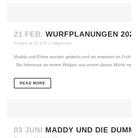
21 FEB.
WURFPLANUNGEN 202
Posted at 10:47h
in
Allgemein
Maddy und Erbse wurden gedeckt und wir erwarten im Frühjahr 
Bei Interesse an einem Welpen aus einem dieser Würfe nehmen S
READ MORE
03 JUNI
MADDY UND DIE DUMM