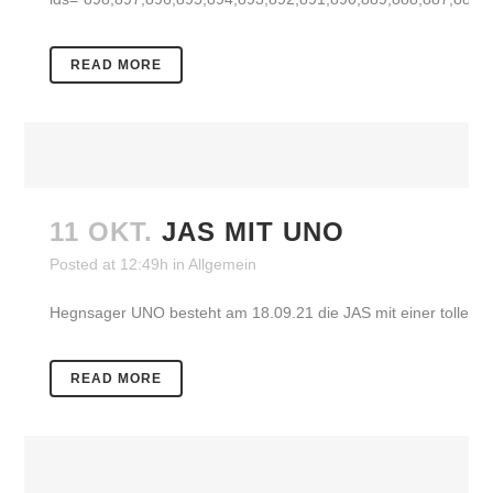
READ MORE
11 OKT.
JAS MIT UNO
Posted at 12:49h
in
Allgemein
Hegnsager UNO besteht am 18.09.21 die JAS mit einer tollen Be
READ MORE